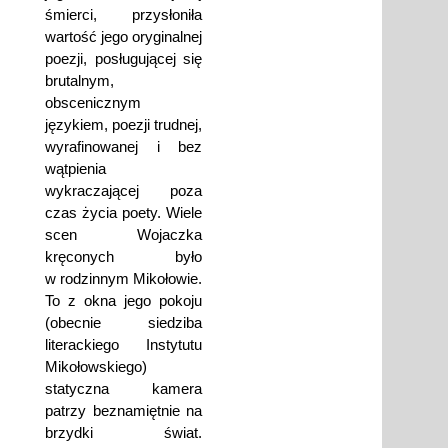
śmierci, przysłoniła
wartość jego oryginalnej
poezji, posługującej się
brutalnym,
obscenicznym
językiem, poezji trudnej,
wyrafinowanej i bez
wątpienia
wykraczającej poza
czas życia poety. Wiele
scen Wojaczka
kręconych było
w rodzinnym Mikołowie.
To z okna jego pokoju
(obecnie siedziba
literackiego Instytutu
Mikołowskiego)
statyczna kamera
patrzy beznamiętnie na
brzydki świat.