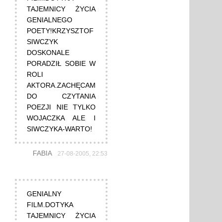
TAJEMNICY ŻYCIA
GENIALNEGO
POETY!KRZYSZTOF
SIWCZYK
DOSKONALE
PORADZIŁ SOBIE W
ROLI
AKTORA.ZACHĘCAM
DO CZYTANIA
POEZJI NIE TYLKO
WOJACZKA ALE I
SIWCZYKA-WARTO!
FABIA
27-08-2005, 22:53
GENIALNY
FILM.DOTYKA
TAJEMNICY ŻYCIA