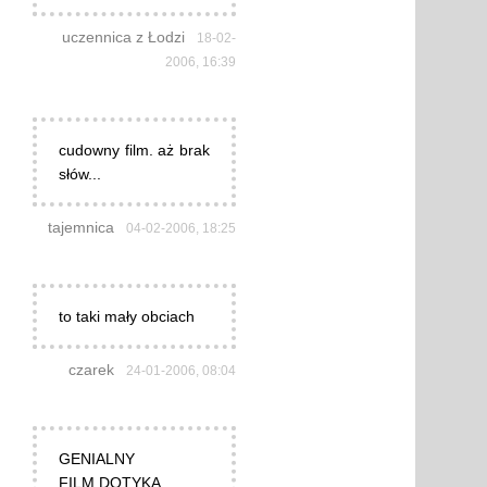
uczennica z Łodzi
18-02-
2006, 16:39
cudowny film. aż brak
słów...
tajemnica
04-02-2006, 18:25
to taki mały obciach
czarek
24-01-2006, 08:04
GENIALNY
FILM.DOTYKA