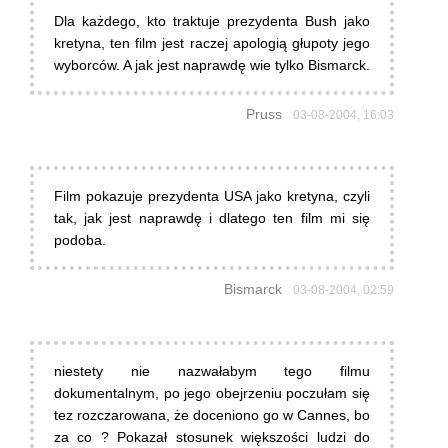
Dla każdego, kto traktuje prezydenta Bush jako
kretyna, ten film jest raczej apologią głupoty jego
wyborców. A jak jest naprawdę wie tylko Bismarck.
Pruss
03-08-2004, 16:03
Film pokazuje prezydenta USA jako kretyna, czyli
tak, jak jest naprawdę i dlatego ten film mi się
podoba.
Bismarck
03-08-2004, 02:59
niestety nie nazwałabym tego filmu
dokumentalnym, po jego obejrzeniu poczułam się
tez rozczarowana, że doceniono go w Cannes, bo
za co ? Pokazał stosunek większości ludzi do