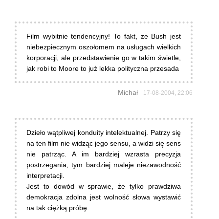
Film wybitnie tendencyjny! To fakt, ze Bush jest
niebezpiecznym oszołomem na usługach wielkich
korporacji, ale przedstawienie go w takim świetle,
jak robi to Moore to już lekka polityczna przesada
Michał
17-08-2004, 22:06
Dzieło wątpliwej konduity intelektualnej. Patrzy się
na ten film nie widząc jego sensu, a widzi się sens
nie patrząc. A im bardziej wzrasta precyzja
postrzegania, tym bardziej maleje niezawodność
interpretacji.
Jest to dowód w sprawie, że tylko prawdziwa
demokracja zdolna jest wolność słowa wystawić
na tak ciężką próbę.