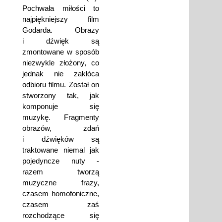
Pochwała miłości to
najpiękniejszy film
Godarda. Obrazy
i dźwięk są
zmontowane w sposób
niezwykle złożony, co
jednak nie zakłóca
odbioru filmu. Został on
stworzony tak, jak
komponuje się
muzykę. Fragmenty
obrazów, zdań
i dźwięków są
traktowane niemal jak
pojedyncze nuty -
razem tworzą
muzyczne frazy,
czasem homofoniczne,
czasem zaś
rozchodzące się