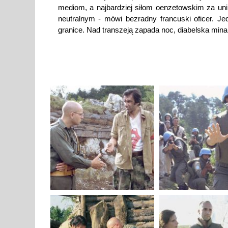
mediom, a najbardziej siłom oenzetowskim za un
neutralnym - mówi bezradny francuski oficer. J
granice. Nad transzeją zapada noc, diabelska mina