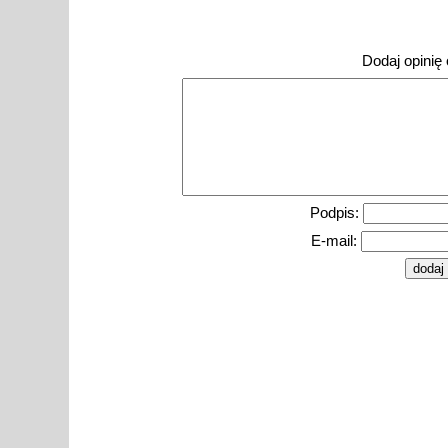
Dodaj opinię o
Podpis:
E-mail: