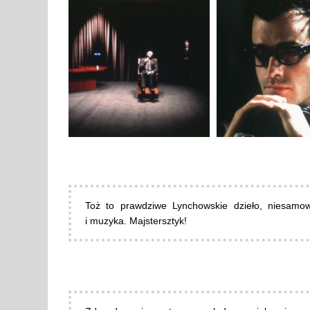
Toż to prawdziwe Lynchowskie dzieło, niesamowi
i muzyka. Majstersztyk!