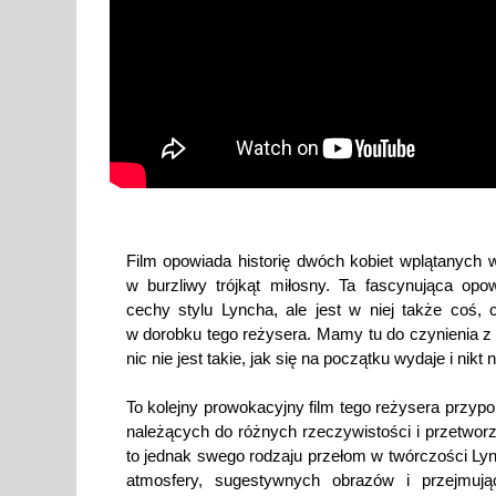
Film opowiada historię dwóch kobiet wplątanych w
w burzliwy trójkąt miłosny. Ta fascynująca opo
cechy stylu Lyncha, ale jest w niej także coś, 
w dorobku tego reżysera. Mamy tu do czynienia z
nic nie jest takie, jak się na początku wydaje i nikt 
To kolejny prowokacyjny film tego reżysera przyp
należących do różnych rzeczywistości i przetwor
to jednak swego rodzaju przełom w twórczości Ly
atmosfery, sugestywnych obrazów i przejmując