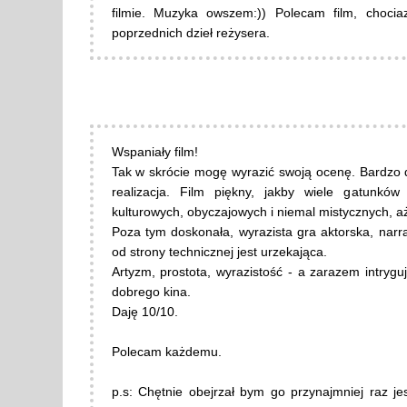
filmie. Muzyka owszem:)) Polecam film, choc
poprzednich dzieł reżysera.
Wspaniały film!
Tak w skrócie mogę wyrazić swoją ocenę. Bardzo 
realizacja. Film piękny, jakby wiele gatunków
kulturowych, obyczajowych i niemal mistycznych, 
Poza tym doskonała, wyrazista gra aktorska, narra
od strony technicznej jest urzekająca.
Artyzm, prostota, wyrazistość - a zarazem intrygu
dobrego kina.
Daję 10/10.
Polecam każdemu.
p.s: Chętnie obejrzał bym go przynajmniej raz j