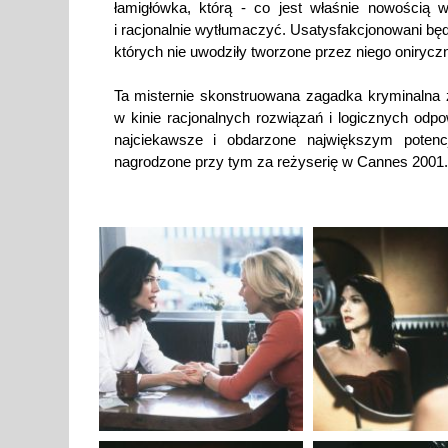
łamigłówka, którą - co jest właśnie nowością
i racjonalnie wytłumaczyć. Usatysfakcjonowani będą w
których nie uwodziły tworzone przez niego onirycz
Ta misternie skonstruowana zagadka kryminalna
w kinie racjonalnych rozwiązań i logicznych odpo
najciekawsze i obdarzone największym potenc
nagrodzone przy tym za reżyserię w Cannes 2001.