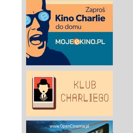
www.OpenCinema.pl