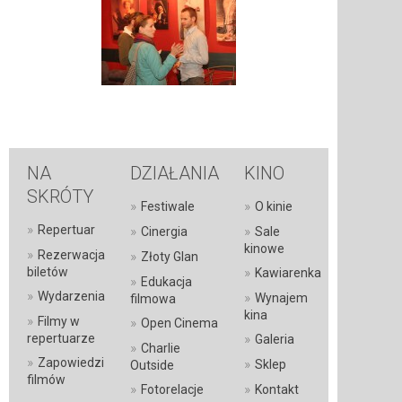
NA
DZIAŁANIA
KINO
SKRÓTY
»
»
Festiwale
O kinie
»
Repertuar
»
»
Cinergia
Sale
kinowe
»
Rezerwacja
»
Złoty Glan
»
biletów
Kawiarenka
»
Edukacja
»
Wydarzenia
»
Wynajem
filmowa
kina
»
Filmy w
»
Open Cinema
»
repertuarze
Galeria
»
Charlie
»
Zapowiedzi
»
Sklep
Outside
filmów
»
»
Fotorelacje
Kontakt